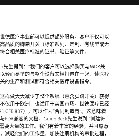
世德医疗事业部可以提供额外服务。客户不仅可以
高品质的脚踏开关（标准系列、定制、有线型或无
符合相关医疗标准的证书、验证等文件。
ecker先生提到：“我们的客户可以选择购买与MDR兼
以轻而易举的与整个设备文档打包在一起，使医疗
关的生产和测试都符合相关医疗设备指令。
这样做大大减少了整个系统（包含脚踏开关）获得
不仅用于欧洲，也适用于美国市场。世德医疗已经
1 CFR 807），可以作为“合同制造商”。这意味着
DA兼容的文档。Guido Beck先生说到:“创建符
档，需要大量的工作。我们有着丰富的经验，并且愿意
，减轻他们的工作量，加快注册机构的审批过程，