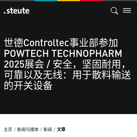
世德Controltec事业部参加
POWTECH TECHNOPHARM
2025展会 / 安全，坚固耐用，
可靠以及无线：用于散料输送
的开关设备
主页
新闻与媒体
新闻
文章