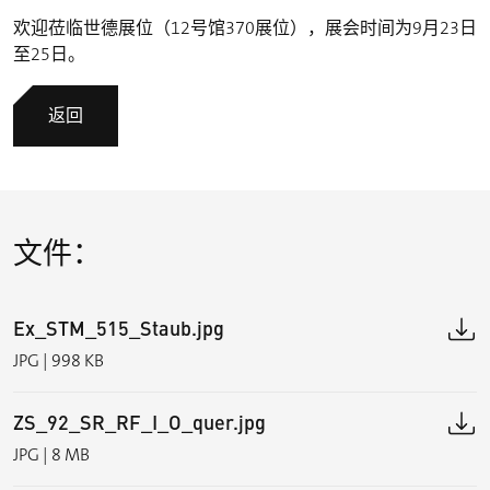
欢迎莅临世德展位（12号馆370展位），展会时间为9月23日
至25日。
返回
文件：
Ex_STM_515_Staub.jpg
JPG | 998 KB
ZS_92_SR_RF_I_O_quer.jpg
JPG | 8 MB