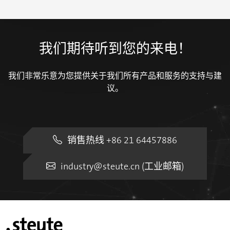
我们期待听到您的来电！
我们非常乐意为您提供关于我们所有产品和服务的支持与建
议。
销售热线 +86 21 64457886
industry@steute.cn (工业邮箱)